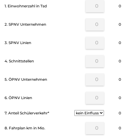
1. Einwohnerzahl in Tsd
0
2. SPNV Unternehmen
0
3. SPNV Linien
0
4. Schnittstellen
0
5. ÖPNV Unternehmen
0
6. ÖPNV Linien
0
7. Anteil Schülerverkehr*
0
8. Fahrplan km in Mio.
0