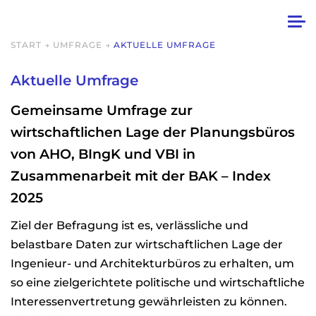
START
→
UMFRAGE
→
AKTUELLE UMFRAGE
Aktuelle Umfrage
Gemeinsame Umfrage zur
wirtschaftlichen Lage der Planungsbüros
von AHO, BIngK und VBI in
Zusammenarbeit mit der BAK – Index
2025
Ziel der Befragung ist es, verlässliche und
belastbare Daten zur wirtschaftlichen Lage der
Ingenieur- und Architekturbüros zu erhalten, um
so eine zielgerichtete politische und wirtschaftliche
Interessenvertretung gewährleisten zu können.