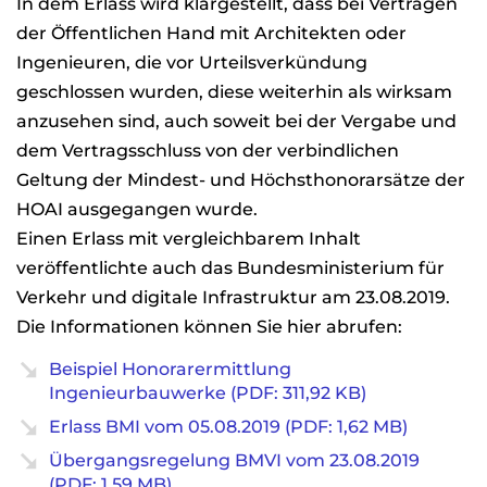
In dem Erlass wird klargestellt, dass bei Verträgen
der Öffentlichen Hand mit Architekten oder
Ingenieuren, die vor Urteilsverkündung
geschlossen wurden, diese weiterhin als wirksam
anzusehen sind, auch soweit bei der Vergabe und
dem Vertragsschluss von der verbindlichen
Geltung der Mindest- und Höchsthonorarsätze der
HOAI ausgegangen wurde.
Einen Erlass mit vergleichbarem Inhalt
veröffentlichte auch das Bundesministerium für
Verkehr und digitale Infrastruktur am 23.08.2019.
Die Informationen können Sie hier abrufen:
Beispiel Honorarermittlung
Ingenieurbauwerke (PDF: 311,92 KB)
Erlass BMI vom 05.08.2019 (PDF: 1,62 MB)
Übergangsregelung BMVI vom 23.08.2019
(PDF: 1,59 MB)