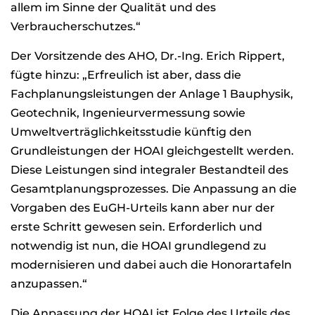
allem im Sinne der Qualität und des
Verbraucherschutzes.“
Der Vorsitzende des AHO, Dr.-Ing. Erich Rippert,
fügte hinzu: „Erfreulich ist aber, dass die
Fachplanungsleistungen der Anlage 1 Bauphysik,
Geotechnik, Ingenieurvermessung sowie
Umweltverträglichkeitsstudie künftig den
Grundleistungen der HOAI gleichgestellt werden.
Diese Leistungen sind integraler Bestandteil des
Gesamtplanungsprozesses. Die Anpassung an die
Vorgaben des EuGH-Urteils kann aber nur der
erste Schritt gewesen sein. Erforderlich und
notwendig ist nun, die HOAI grundlegend zu
modernisieren und dabei auch die Honorartafeln
anzupassen.“
Die Anpassung der HOAI ist Folge des Urteils des