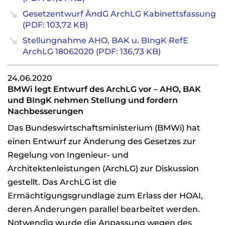
Gesetzentwurf ÄndG ArchLG Kabinettsfassung
(PDF: 103,72 KB)
Stellungnahme AHO, BAK u. BIngK RefE
ArchLG 18062020 (PDF: 136,73 KB)
24.06.2020
BMWi legt Entwurf des ArchLG vor – AHO, BAK
und BIngK nehmen Stellung und fordern
Nachbesserungen
Das Bundeswirtschaftsministerium (BMWi) hat
einen Entwurf zur Änderung des Gesetzes zur
Regelung von Ingenieur- und
Architektenleistungen (ArchLG) zur Diskussion
gestellt. Das ArchLG ist die
Ermächtigungsgrundlage zum Erlass der HOAI,
deren Änderungen parallel bearbeitet werden.
Notwendig wurde die Anpassung wegen des