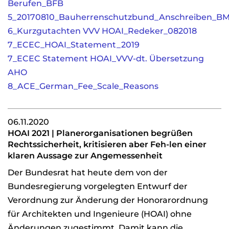
Berufen_BFB
5_20170810_Bauherrenschutzbund_Anschreiben_B
6_Kurzgutachten VVV HOAI_Redeker_082018
7_ECEC_HOAI_Statement_2019
7_ECEC Statement HOAI_VVV-dt. Übersetzung
AHO
8_ACE_German_Fee_Scale_Reasons
06.11.2020
HOAI 2021 | Planerorganisationen begrüßen
Rechtssicherheit, kritisieren aber Feh-len einer
klaren Aussage zur Angemessenheit
Der Bundesrat hat heute dem von der
Bundesregierung vorgelegten Entwurf der
Verordnung zur Änderung der Honorarordnung
für Architekten und Ingenieure (HOAI) ohne
Änderungen zugestimmt. Damit kann die