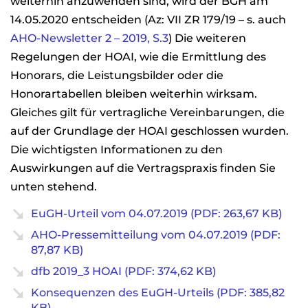
weiterhin anzuwenden sind, wird der BGH am
14.05.2020 entscheiden (Az: VII ZR 179/19 – s. auch
AHO-Newsletter 2 – 2019, S.3
) Die weiteren
Regelungen der HOAI, wie die Ermittlung des
Honorars, die Leistungsbilder oder die
Honorartabellen bleiben weiterhin wirksam.
Gleiches gilt für vertragliche Vereinbarungen, die
auf der Grundlage der HOAI geschlossen wurden.
Die wichtigsten Informationen zu den
Auswirkungen auf die Vertragspraxis finden Sie
unten stehend.
EuGH-Urteil vom 04.07.2019 (PDF: 263,67 KB)
AHO-Pressemitteilung vom 04.07.2019 (PDF:
87,87 KB)
dfb 2019_3 HOAI (PDF: 374,62 KB)
Konsequenzen des EuGH-Urteils (PDF: 385,82
KB)