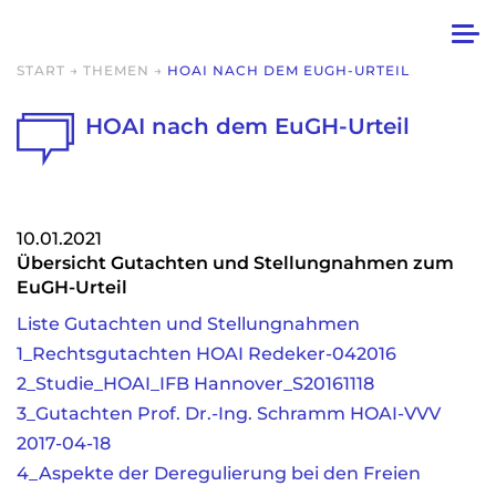
START
→
THEMEN
→
HOAI NACH DEM EUGH-URTEIL
HOAI nach dem EuGH-Urteil
10.01.2021
Übersicht Gutachten und Stellungnahmen zum
EuGH-Urteil
Liste Gutachten und Stellungnahmen
1_Rechtsgutachten HOAI Redeker-042016
2_Studie_HOAI_IFB Hannover_S20161118
3_Gutachten Prof. Dr.-Ing. Schramm HOAI-VVV
2017-04-18
4_Aspekte der Deregulierung bei den Freien