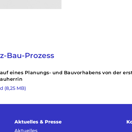
z-Bau-Prozess
auf eines Planungs- und Bauvorhabens von der ers
Bauherrin
 (8,25 MB)
Aktuelles & Presse
K
Aktuelles