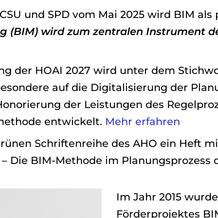
 CSU und SPD vom Mai 2025 wird BIM als po
g (BIM) wird zum zentralen Instrument de
rung der HOAI 2027 wird unter dem Stichwo
esondere auf die Digitalisierung der Pla
onorierung der Leistungen des Regelpro
methode entwickelt.
Mehr erfahren
rünen Schriftenreihe des AHO ein Heft mi
 – Die BIM-Methode im Planungsprozess d
Im Jahr 2015 wurd
Förderprojektes BI