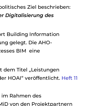
litisches Ziel beschrieben:
r Digitalisierung des
rt Building Information
nung gelegt. Die AHO-
zesses BIM eine
t dem Titel „Leistungen
er HOAI“ veröffentlicht.
Heft 11
e im Rahmen des
MiD von den Projektpartnern