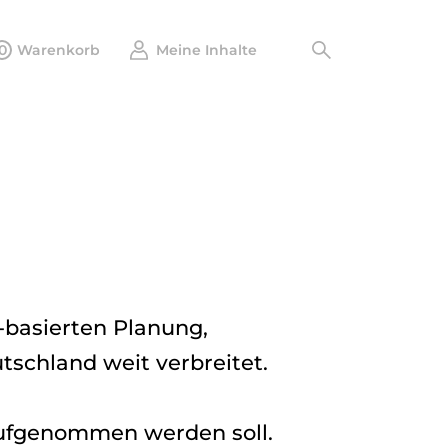
0
Warenkorb
Meine Inhalte
-basierten Planung,
schland weit verbreitet.
aufgenommen werden soll.