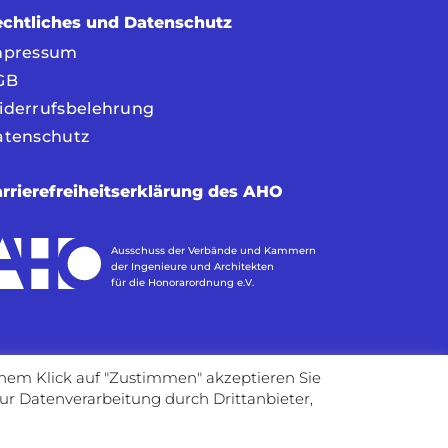
chtliches und Datenschutz
mpressum
GB
iderrufsbelehrung
atenschutz
rrierefreiheitserklärung des AHO
Ausschuss der Verbände und Kammern
der Ingenieure und Architekten
für die Honorarordnung e.V.
inem Klick auf "Zustimmen" akzeptieren Sie
ur Datenverarbeitung durch Drittanbieter,