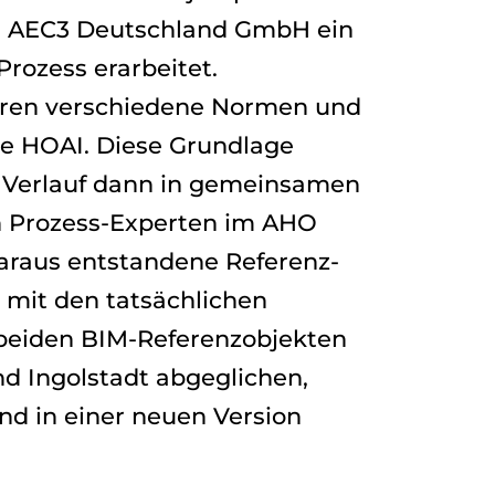
d AEC3 Deutschland GmbH ein
rozess erarbeitet.
ren verschiedene Normen und
die HOAI. Diese Grundlage
 Verlauf dann in gemeinsamen
 Prozess-Experten im AHO
daraus entstandene Referenz-
mit den tatsächlichen
 beiden BIM-Referenzobjekten
d Ingolstadt abgeglichen,
nd in einer neuen Version