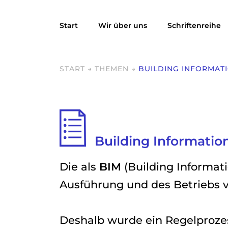
Start
Wir über uns
Schriftenreihe
START
→
THEMEN
→
BUILDING INFORMATI
Building Informatio
Die als
BIM
(Building Informat
Ausführung und des Betriebs v
Deshalb wurde ein Regelproze