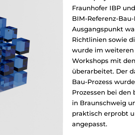
Fraunhofer IBP un
BIM-Referenz-Bau-P
Ausgangspunkt wa
Richtlinien sowie 
wurde im weiteren
Workshops mit den
überarbeitet. Der 
Bau-Prozess wurde 
Prozessen bei den
in Braunschweig un
praktisch erprobt u
angepasst.