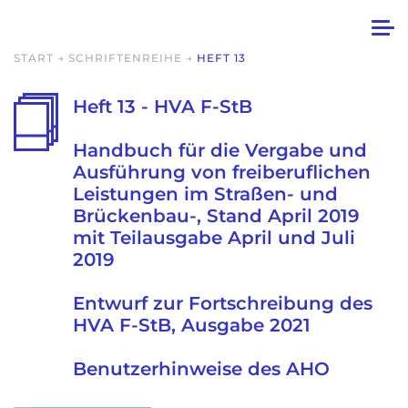
START
→
SCHRIFTENREIHE
→
HEFT 13
Heft 13 - HVA F-StB
Handbuch für die Vergabe und
Ausführung von freiberuflichen
Leistungen im Straßen- und
Brückenbau-, Stand April 2019
mit Teilausgabe April und Juli
2019
Entwurf zur Fortschreibung des
HVA F-StB, Ausgabe 2021
Benutzerhinweise des AHO