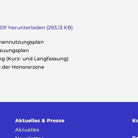
 PDF herunterladen (293,13 KB)
chennutzungsplan
auungsplan
ng (Kurz- und Langfassung)
ng der Honorarzone
Aktuelles & Presse
K
Aktuelles