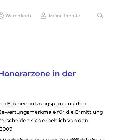
0
Warenkorb
Meine Inhalte
Honorarzone in der
 den Flächennutzungsplan und den
Bewertungsmerkmale für die Ermittlung
terscheiden sich erheblich von den
2009.