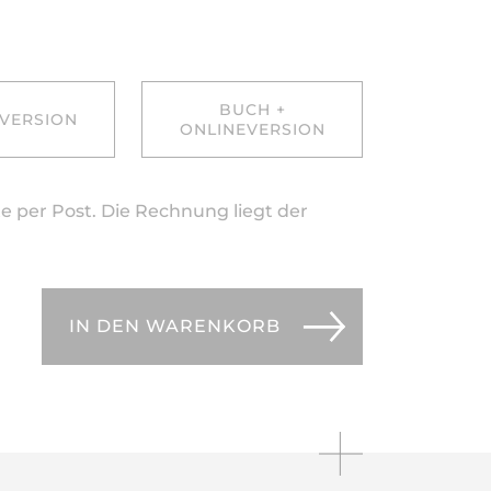
BUCH +
VERSION
ONLINEVERSION
te per Post. Die Rechnung liegt der
IN DEN WARENKORB