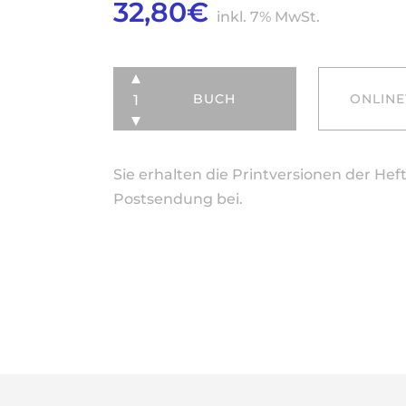
32,80
€
inkl. 7% MwSt.
BUCH
ONLINE
Sie erhalten die Printversionen der Hef
Postsendung bei.