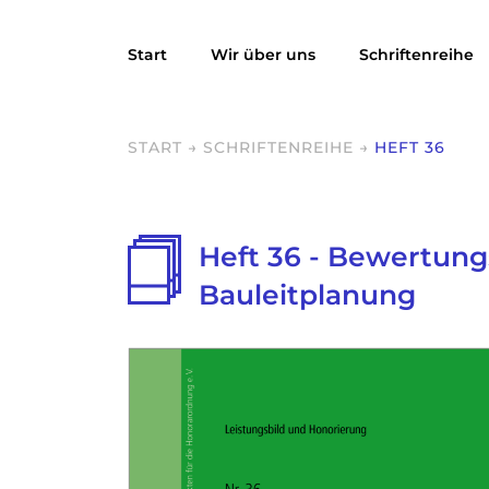
Start
Wir über uns
Schriftenreihe
START
→
SCHRIFTENREIHE
→
HEFT 36
Heft 36 - Bewertung
Bauleitplanung