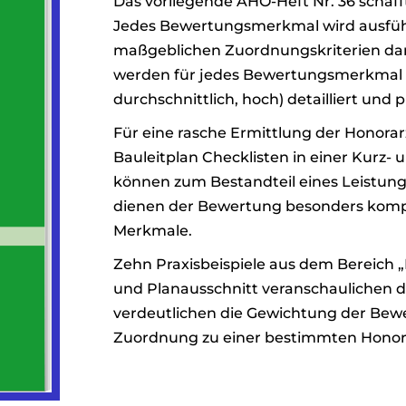
Das vorliegende AHO-Heft Nr. 36 schafft
Jedes Bewertungsmerkmal wird ausführl
maßgeblichen Zuordnungskriterien darg
werden für jedes Bewertungsmerkmal d
durchschnittlich, hoch) detailliert und
Für eine rasche Ermittlung der Honorar
Bauleitplan Checklisten in einer Kurz- 
können zum Bestandteil eines Leistu
dienen der Bewertung besonders kompl
Merkmale.
Zehn Praxisbeispiele aus dem Bereich
und Planausschnitt veranschaulichen d
verdeutlichen die Gewichtung der Be
Zuordnung zu einer bestimmten Honor