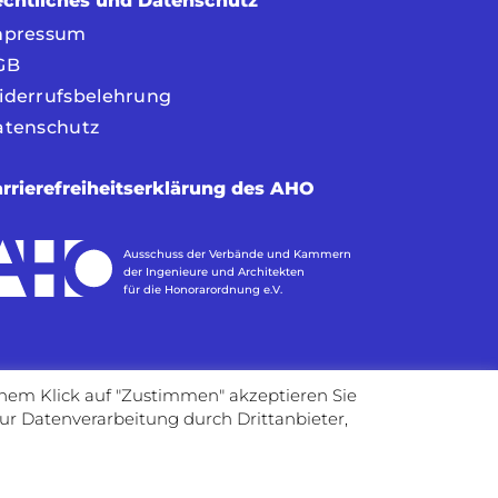
chtliches und Datenschutz
mpressum
GB
iderrufsbelehrung
atenschutz
rrierefreiheitserklärung des AHO
Ausschuss der Verbände und Kammern
der Ingenieure und Architekten
für die Honorarordnung e.V.
inem Klick auf "Zustimmen" akzeptieren Sie
ur Datenverarbeitung durch Drittanbieter,