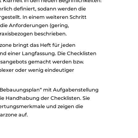
 Klarheit in den neuen Begrifflichkeiten:
ich definiert, sodann werden die
estellt. In einem weiteren Schritt
ie Anforderungen (gering,
 praxisbezogen beschrieben.
zone bringt das Heft für jeden
und einer Langfassung. Die Checklisten
ngsangebots gemacht werden bzw.
exer oder wenig eindeutiger
 „Bebauungsplan“ mit Aufgabenstellung
ie Handhabung der Checklisten. Sie
wertungsmerkmale und zeigen die
arzone auf.